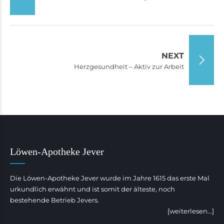
NEXT
Herzgesundheit – Aktiv zur Arbeit
Löwen-Apotheke Jever
Die Löwen-Apotheke Jever wurde im Jahre 1615 das erste Mal
urkundlich erwähnt und ist somit der älteste, noch
bestehende Betrieb Jevers.
[weiterlesen...]