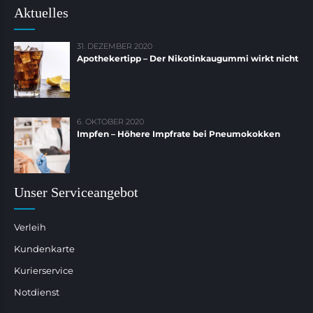
Aktuelles
31. DEZEMBER 2020
Apothekertipp – Der Nikotinkaugummi wirkt nicht
6. OKTOBER 2020
Impfen – Höhere Impfrate bei Pneumokokken
Unser Serviceangebot
Verleih
Kundenkarte
Kurierservice
Notdienst