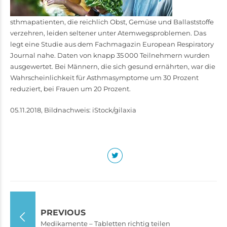
sthmapatienten, die reichlich Obst, Gemüse und Ballaststoffe
verzehren, leiden seltener unter Atem­wegs­pro­blemen. Das
legt eine Studie aus dem Fachmagazin European Respiratory
Journal nahe. Daten von knapp 35 000 Teilnehmern wurden
ausgewertet. Bei Männern, die sich gesund ernährten, war die
Wahrscheinlichkeit für Asthmasymptome um 30 Prozent
reduziert, bei Frauen um 20 Prozent.
05.11.2018, Bildnachweis: iStock/gilaxia
PREVIOUS
Medikamente – Tabletten richtig teilen