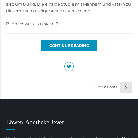
also um 8,8 kg. Die einzige Studie mit Männern und Vätern zu
diesem Thema zeigte keine Unterschiede.
Bildnachweis: istock/kali9
CONTINUE READING
Older Posts
Löwen-Apotheke Jever