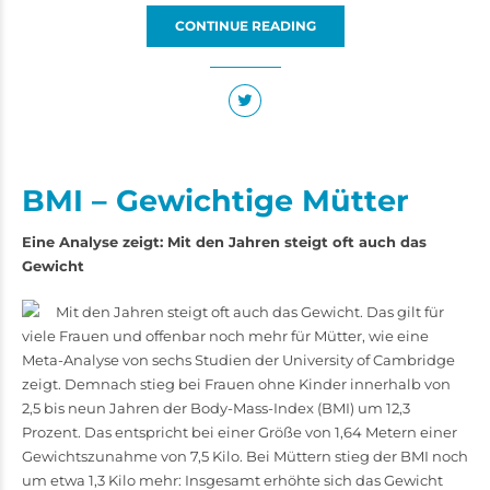
CONTINUE READING
BMI – Gewichtige Mütter
Eine Analyse zeigt: Mit den Jahren steigt oft auch das
Gewicht
Mit den Jahren steigt oft auch das Gewicht. Das gilt für
viele Frauen und offenbar noch mehr für Mütter, wie eine
Meta-Analyse von sechs Studien der University of Cambridge
zeigt. Demnach stieg bei Frauen ohne Kinder innerhalb von
2,5 bis neun Jahren der Body-Mass-Index (BMI) um 12,3
Prozent. Das entspricht bei einer Größe von 1,64 Metern einer
Gewichtszunahme von 7,5 Kilo. Bei Müttern stieg der BMI noch
um etwa 1,3 Kilo mehr: Insgesamt erhöhte sich das Gewicht