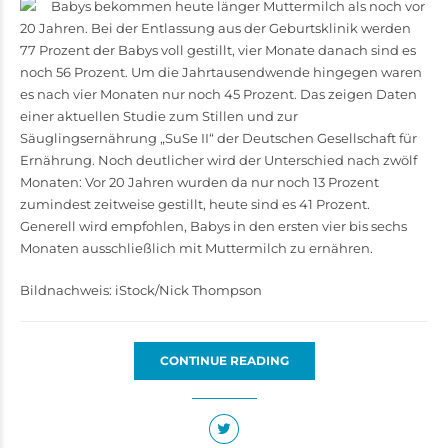
Babys bekommen heute länger Muttermilch als noch vor
20 Jahren. Bei der Entlassung aus der Geburtsklinik werden
77 Prozent der Babys voll gestillt, vier Monate danach sind es
noch 56 Prozent. Um die Jahrtausendwende hingegen waren
es nach vier Monaten nur noch 45 Prozent. Das zeigen Daten
einer aktuellen Studie zum Stillen und zur
Säuglingsernährung „SuSe II“ der Deutschen Gesellschaft für
Ernährung. Noch deutlicher wird der Unterschied nach zwölf
Monaten: Vor 20 Jahren wurden da nur noch 13 Prozent
zumindest zeitweise gestillt, heute sind es 41 Prozent.
Generell wird empfohlen, Babys in den ersten vier bis sechs
Monaten ausschließlich mit Muttermilch zu ernähren.
Bildnachweis: iStock/Nick Thompson
CONTINUE READING