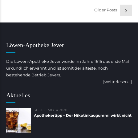
Older Posts
Löwen-Apotheke Jever
Die Löwen-Apotheke Jever wurde im Jahre 1615 das erste Mal
urkundlich erwähnt und ist somit der älteste, noch
bestehende Betrieb Jevers.
[weiterlesen...]
Aktuelles
31. DEZEMBER 2020
Apothekertipp – Der Nikotinkaugummi wirkt nicht