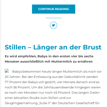
CONTINUE READING
Stillen – Länger an der Brust
Es wird empfohlen, Babys in den ersten vier bis sechs
Monaten ausschließlich mit Muttermilch zu ernähren
Babys bekommen heute länger Muttermilch als noch vor
20 Jahren. Bei der Entlassung aus der Geburtsklinik werden
77 Prozent der Babys voll gestillt, vier Monate danach sind es
noch 56 Prozent. Um die Jahrtausendwende hingegen waren
es nach vier Monaten nur noch 45 Prozent. Das zeigen Daten
einer aktuellen Studie zum Stillen und zur
Säuglingsernährung „SuSe II“ der Deutschen Gesellschaft für