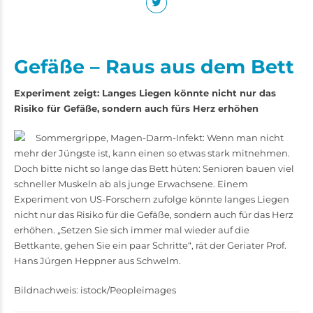
Gefäße – Raus aus dem Bett
Experiment zeigt: Langes Liegen könnte nicht nur das
Risiko für Gefäße, sondern auch fürs Herz erhöhen
Sommergrippe, Magen-Darm-­Infekt: Wenn man nicht
mehr der Jüngste ist, kann einen so etwas stark mitnehmen.
Doch bitte nicht so lange das Bett hüten: Senioren bauen viel
schneller Muskeln ab als junge Erwachsene. Einem
Experiment von US-­Forschern zufolge könnte langes Liegen
nicht nur das Risiko für die Gefäße, sondern auch für das Herz
erhöhen. „Setzen Sie sich immer mal wieder auf die
Bettkante, gehen Sie ein paar Schritte“, rät der Geriater Prof.
Hans Jürgen Heppner aus Schwelm.
Bildnachweis: istock/Peopleimages