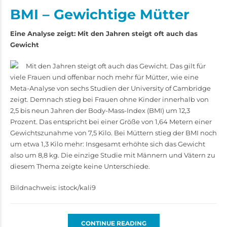
BMI – Gewichtige Mütter
Eine Analyse zeigt: Mit den Jahren steigt oft auch das
Gewicht
Mit den Jahren steigt oft auch das Gewicht. Das gilt für
viele Frauen und offenbar noch mehr für Mütter, wie eine
Meta-Analyse von sechs Studien der University of Cambridge
zeigt. Demnach stieg bei Frauen ohne Kinder innerhalb von
2,5 bis neun Jahren der Body-Mass-Index (BMI) um 12,3
Prozent. Das entspricht bei einer Größe von 1,64 Metern einer
Gewichtszunahme von 7,5 Kilo. Bei Müttern stieg der BMI noch
um etwa 1,3 Kilo mehr: Insgesamt erhöhte sich das Gewicht
also um 8,8 kg. Die einzige Studie mit Männern und Vätern zu
diesem Thema zeigte keine Unterschiede.
Bildnachweis: istock/kali9
CONTINUE READING