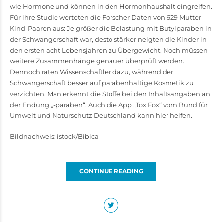
wie Hormone und können in den Hormonhaushalt eingreifen.
Für ihre Studie werteten die Forscher Daten von 629 Mutter-
Kind-Paaren aus: Je größer die Belastung mit Butylparaben in
der Schwangerschaft war, desto stärker neigten die Kinder in
den ersten acht Lebensjahren zu Übergewicht. Noch müssen
weitere Zusammen­hänge genauer überprüft werden.
Dennoch raten Wissenschaftler dazu, während der
Schwangerschaft besser auf parabenhaltige Kosmetik zu
verzichten. Man erkennt die Stoffe bei den Inhaltsangaben an
der Endung „-paraben“. Auch die App „Tox Fox“ vom Bund für
Umwelt und Naturschutz Deutschland kann hier helfen.
Bildnachweis: istock/Bibica
CONTINUE READING