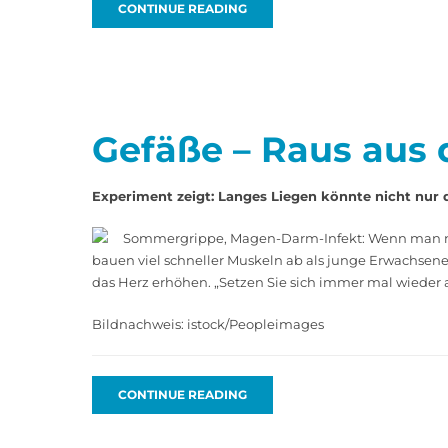
CONTINUE READING
Gefäße – Raus aus
Experiment zeigt: Langes Liegen könnte nicht nur 
Sommergrippe, Magen-Darm-­Infekt: Wenn man nich
bauen viel schneller Muskeln ab als junge Erwachsene.
das Herz erhöhen. „Setzen Sie sich immer mal wieder a
Bildnachweis: istock/Peopleimages
CONTINUE READING