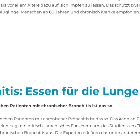
 vor allem Ältere dazu auf, sich impfen zu lassen. Das schützt zwar 
r Säuglinge, Menschen ab 60 Jahren und chronisch Kranke empfohlen.
itis: Essen für die Lunge
en Patienten mit chronischer Bronchitis ist das so
chen Patienten mit chronischer Bronchitis ist das so. Das kann an
len, sagt ein britisch-­kanadisches Forscherteam, das Studien zum ­­
 chronischen Bronchitis aus. Die Experten erklären das unter an