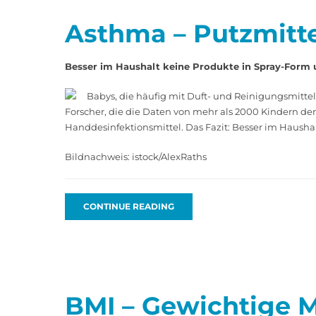
Asthma – Putzmitt
Besser im Haushalt keine Produkte in Spray-Form 
Babys, die häufig mit Duft- und Reinigungsmitte
Forscher, die die Daten von mehr als 2000 Kindern de
Handdesinfektionsmittel. Das Fazit: Besser im Hausha
Bildnachweis: istock/AlexRaths
CONTINUE READING
BMI – Gewichtige M