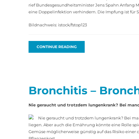
rief Bundesgesundheitsminister Jens Spahn Anfang März
eine Doppelinfektion verhindern. Die Impfung ist fü
Bildnachweis: istock/fstop123
CONTINUE READING
Bronchitis – Bronch
Nie geraucht und trotzdem lungenkrank? Bei manch
Nie geraucht und trotzdem lungenkrank? Bei man
liegen. Aber auch die Ernährung könnte eine Rolle spie
Gemüse möglicherweise günstig auf das Risiko einer
Pflanzenkost.