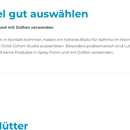
el gut auswählen
und mit Düften verwenden
ln in Kontakt kommen, haben ein höheres Risiko für Asthma im Kle
r Child-Cohort-Studie auswerteten. Besonders problematisch sind Luf
lt keine Produkte in Spray-Form und mit Düften verwenden.
ütter