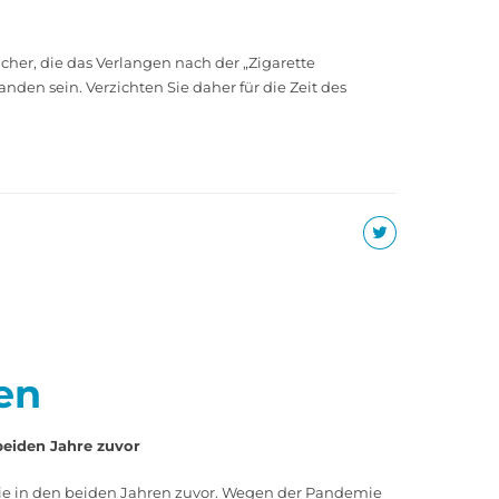
her, die das Verlangen nach der „Zigarette
den sein. Verzichten Sie daher für die Zeit des
en
beiden Jahre zuvor
wie in den beiden Jahren zuvor. Wegen der Pandemie