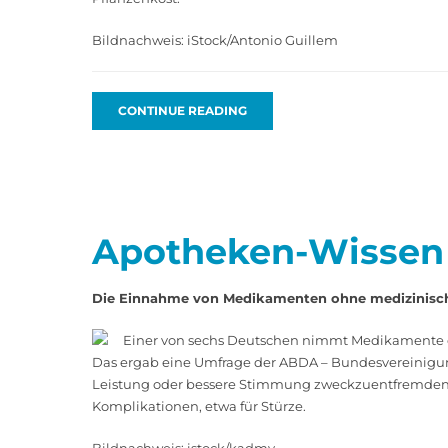
Bildnachweis: iStock/Antonio Guillem
CONTINUE READING
Apotheken-Wissen
Die Einnahme von Medikamenten ohne medizinische
Einer von sechs Deutschen nimmt Medikamente oh
Das ergab eine Umfrage der ABDA – Bundesvereinigung
Leistung oder bessere Stimmung zweckzuentfremden. Abg
Komplikationen, etwa für Stürze.