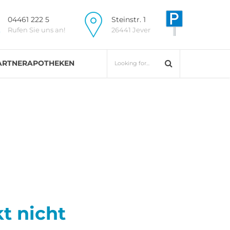
04461 222 5
Steinstr. 1
Rufen Sie uns an!
26441 Jever
ARTNERAPOTHEKEN
t nicht