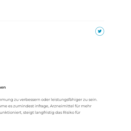
nen
ung zu verbessern oder leistungsfähiger zu sein.
e es zumindest infrage, Arzneimittel für mehr
oniert, steigt langfristig das Risiko für