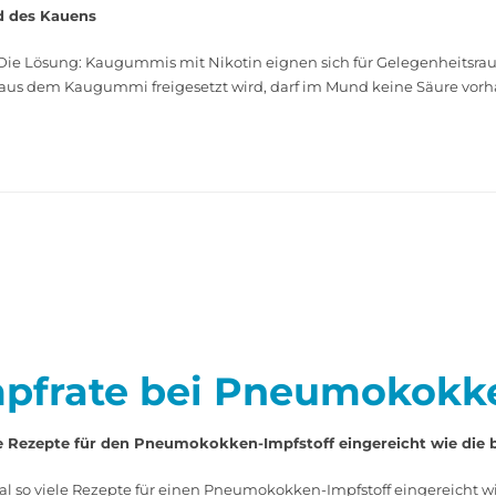
d des Kauens
ie Lösung: Kaugummis mit Nikotin eignen sich für Gelegenheitsrauc
aus dem Kaugummi freigesetzt wird, darf im Mund keine Säure vorhan
mpfrate bei Pneumokokk
e Rezepte für den Pneumokokken-Impfstoff eingereicht wie die 
l so viele Rezepte für einen Pneumokokken-Impfstoff eingereicht 