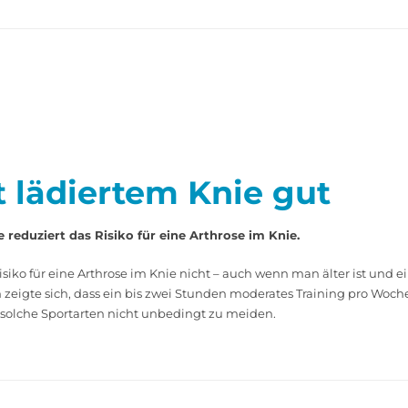
t lädiertem Knie gut
reduziert das Risiko für eine Arthrose im Knie.
siko für eine Arthrose im Knie nicht – auch wenn man älter ist und e
zeigte sich, dass ein bis zwei Stunden moderates Training pro Woche
solche Sportarten nicht unbedingt zu meiden.