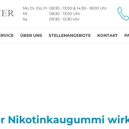
Mo, Di, Do, Fr
08:30 - 13:00 & 14:30 - 18:00 Uhr
Mi
08:30 - 13:00 Uhr
Sa
09:30 - 12:30 Uhr
ERVICE
ÜBER UNS
STELLENANGEBOTE
KONTAKT
P
er Nikotinkaugummi wirk