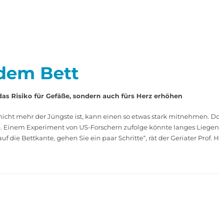
 dem Bett
das Risiko für Gefäße, sondern auch fürs Herz erhöhen
t mehr der Jüngste ist, kann einen so etwas stark mitnehmen. Doch
 Einem Experiment von US-­Forschern zufolge könnte langes Liegen n
uf die Bettkante, gehen Sie ein paar Schritte“, rät der Geriater Pro