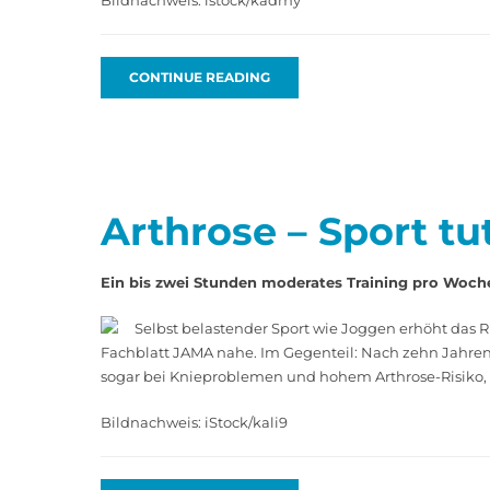
Bildnachweis: istock/kadmy
CONTINUE READING
Arthrose – Sport tu
Ein bis zwei Stunden moderates Training pro Woche 
Selbst belastender Sport wie Joggen erhöht das Ri
Fachblatt JAMA nahe. Im Gegenteil: Nach zehn Jahren 
sogar bei Knieproblemen und hohem Arthrose-Risiko, 
Bildnachweis: iStock/kali9