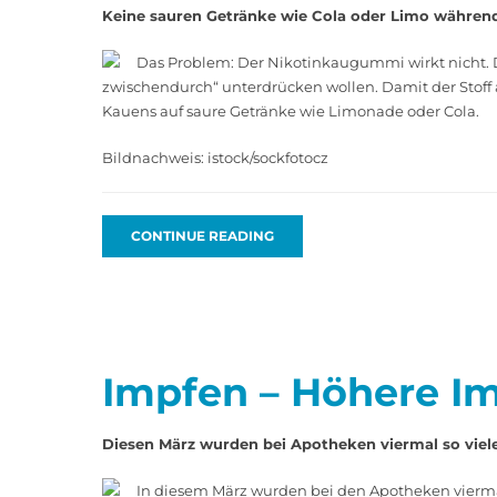
Keine sauren Getränke wie Cola oder Limo währen
Das Problem: Der Nikotinkaugummi wirkt nicht. D
zwischendurch“ unterdrücken wollen. Damit der Stoff 
Kauens auf saure ­­Getränke wie Limonade oder Cola.
Bildnachweis: istock/sockfotocz
CONTINUE READING
Impfen – Höhere I
Diesen März wurden bei Apotheken viermal so viel
In diesem März wurden bei den Apotheken vierma