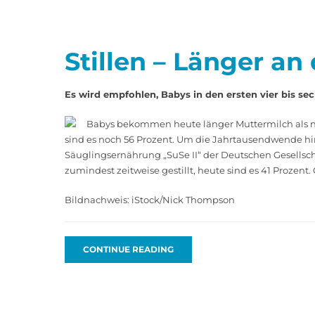
Stillen – Länger an
Es wird empfohlen, Babys in den ersten vier bis s
Babys bekommen heute länger Muttermilch als noch
sind es noch 56 Prozent. Um die Jahrtausendwende hi
Säuglingsernährung „SuSe II“ der Deutschen Gesellsch
zumindest zeitweise gestillt, heute sind es 41 Prozent
Bildnachweis: iStock/Nick Thompson
CONTINUE READING