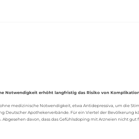
 Notwendigkeit erhöht langfristig das Risiko von Komplikatio
ne medizinische Notwendigkeit, etwa Antidepressiva, um die Stimm
 Deutscher Apothekerverbände. Für ein Viertel der Bevölkerung käm
esehen davon, dass das Gefühlsdoping mit Arzneien nicht gut funkti