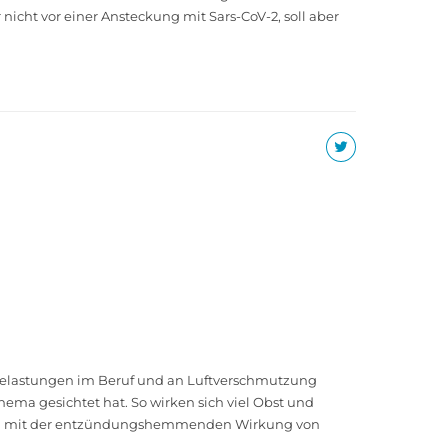
nicht vor einer Ansteckung mit Sars-CoV-2, soll aber
 Belastungen im Beruf und an Luftverschmutzung
Thema gesichtet hat. So wirken sich viel Obst und
derem mit der entzündungshemmenden Wirkung von