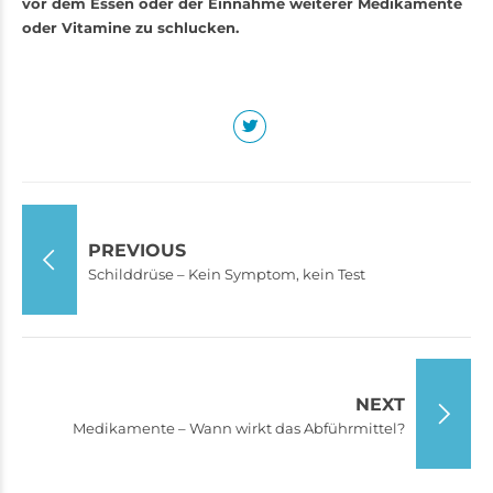
vor dem Essen oder der Einnahme weiterer Medikamente
oder Vitamine zu schlucken.
PREVIOUS
Schilddrüse – Kein Symptom, kein Test
NEXT
Medikamente – Wann wirkt das Abführmittel?