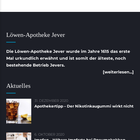
Löwen-Apotheke Jever
Die Löwen-Apotheke Jever wurde im Jahre 1615 das erste
Mal urkundlich erwähnt und ist somit der älteste, noch
bestehende Betrieb Jevers.
[weiterlesen...]
Aktuelles
31. DEZEMBER 2020
Apothekertipp – Der Nikotinkaugummi wirkt nicht
6. OKTOBER 2020
Impfen – Höhere Impfrate bei Pneumokokken