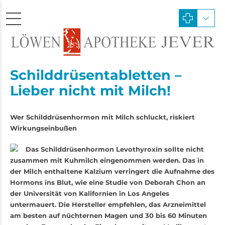
Schilddrüsentabletten –
Lieber nicht mit Milch!
Wer Schilddrüsenhormon mit Milch schluckt, riskiert
Wirkungseinbußen
Das Schilddrüsenhormon Levothy­roxin sollte nicht
zusammen mit Kuhmilch eingenommen werden. Das in
der Milch enthaltene Kalzium verringert die Aufnahme des
Hormons ins Blut, wie eine Studie von Deborah Chon an
der Universität von Kalifornien in Los ­Angeles
untermauert. Die Hersteller empfehlen, das Arzneimittel
am besten auf nüchternen Magen und 30 bis 60 Minuten