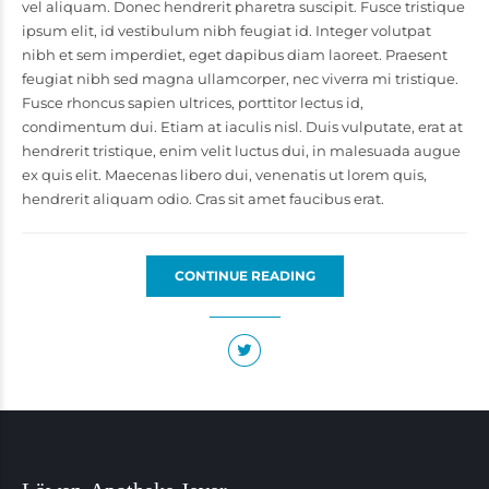
vel aliquam. Donec hendrerit pharetra suscipit. Fusce tristique
ipsum elit, id vestibulum nibh feugiat id. Integer volutpat
nibh et sem imperdiet, eget dapibus diam laoreet. Praesent
feugiat nibh sed magna ullamcorper, nec viverra mi tristique.
Fusce rhoncus sapien ultrices, porttitor lectus id,
condimentum dui. Etiam at iaculis nisl. Duis vulputate, erat at
hendrerit tristique, enim velit luctus dui, in malesuada augue
ex quis elit. Maecenas libero dui, venenatis ut lorem quis,
hendrerit aliquam odio. Cras sit amet faucibus erat.
CONTINUE READING