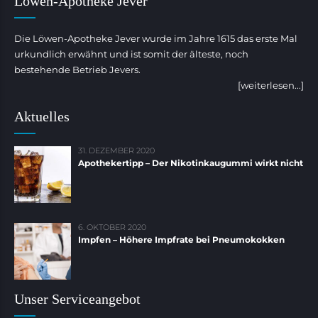
Löwen-Apotheke Jever
Die Löwen-Apotheke Jever wurde im Jahre 1615 das erste Mal
urkundlich erwähnt und ist somit der älteste, noch
bestehende Betrieb Jevers.
[weiterlesen...]
Aktuelles
31. DEZEMBER 2020
Apothekertipp – Der Nikotinkaugummi wirkt nicht
6. OKTOBER 2020
Impfen – Höhere Impfrate bei Pneumokokken
Unser Serviceangebot