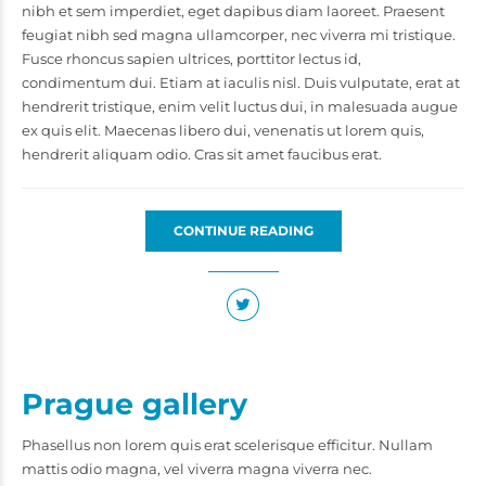
nibh et sem imperdiet, eget dapibus diam laoreet. Praesent
feugiat nibh sed magna ullamcorper, nec viverra mi tristique.
Fusce rhoncus sapien ultrices, porttitor lectus id,
condimentum dui. Etiam at iaculis nisl. Duis vulputate, erat at
hendrerit tristique, enim velit luctus dui, in malesuada augue
ex quis elit. Maecenas libero dui, venenatis ut lorem quis,
hendrerit aliquam odio. Cras sit amet faucibus erat.
CONTINUE READING
Prague gallery
Phasellus non lorem quis erat scelerisque efficitur. Nullam
mattis odio magna, vel viverra magna viverra nec.