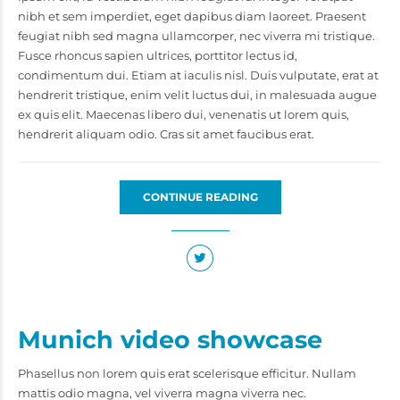
nibh et sem imperdiet, eget dapibus diam laoreet. Praesent
feugiat nibh sed magna ullamcorper, nec viverra mi tristique.
Fusce rhoncus sapien ultrices, porttitor lectus id,
condimentum dui. Etiam at iaculis nisl. Duis vulputate, erat at
hendrerit tristique, enim velit luctus dui, in malesuada augue
ex quis elit. Maecenas libero dui, venenatis ut lorem quis,
hendrerit aliquam odio. Cras sit amet faucibus erat.
CONTINUE READING
Munich video showcase
Phasellus non lorem quis erat scelerisque efficitur. Nullam
mattis odio magna, vel viverra magna viverra nec.