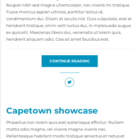
feugiat nibh sed magna ullamcorper, nec viverra mi tristique.
Fusce rhoncus sapien ultrices, porttitor lectus id,
condimentum dui. Etiam at iaculis nisl. Duis vulputate, erat at
hendrerit tristique, enim velit luctus dui, in malesuada augue
ex quis elit. Maecenas libero dui, venenatis ut lorem quis,
hendrerit aliquam odio. Cras sit amet faucibus erat.
CONTINUE READING
Capetown showcase
Phasellus non lorem quis erat scelerisque efficitur. Nullam
mattis odio magna, vel viverra magna viverra nec.
Pellentesque habitant morbi tristique senectus et netus et