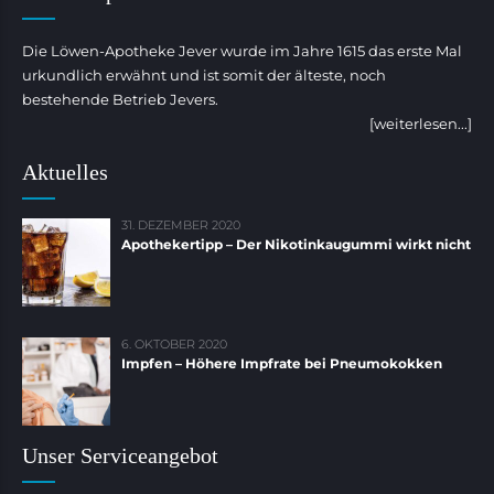
Die Löwen-Apotheke Jever wurde im Jahre 1615 das erste Mal
urkundlich erwähnt und ist somit der älteste, noch
bestehende Betrieb Jevers.
[weiterlesen...]
Aktuelles
31. DEZEMBER 2020
Apothekertipp – Der Nikotinkaugummi wirkt nicht
6. OKTOBER 2020
Impfen – Höhere Impfrate bei Pneumokokken
Unser Serviceangebot