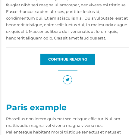
feugiat nibh sed magna ullamcorper, nec viverra mi tristique.
Fusce rhoncus sapien ultrices, porttitor lectus id,
condimentum dui. Etiam at iaculis nisl. Duis vulputate, erat at
hendrerit tristique, enim velit luctus dui, in malesuada augue
ex quis elit. Maecenas libero dui, venenatis ut lorem quis,
hendrerit aliquam odio. Cras sit amet faucibus erat.
CONTINUE READING
Paris example
Phasellus non lorem quis erat scelerisque efficitur. Nullam
mattis odio magna, vel viverra magna viverra nec.
Pellentesque habitant morbi tristique senectus et netus et