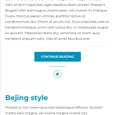
nibh et sem imperdiet, eget dapibus diam laoreet. Praesent
feugiat nibh sed magna ullamcorper, nec viverra mi tristique.
Fusce rhoncus sapien ultrices, porttitor lectus id,
condimentum dui. Etiam at iaculis nisl. Duis vulputate, erat at
hendrerit tristique, enim velit luctus dui, in malesuada augue
ex quis elit. Maecenas libero dui, venenatis ut lorem quis,
hendrerit aliquam odio. Cras sit amet faucibus erat.
CONTINUE READING
Bejing style
Phasellus non lorem quis erat scelerisque efficitur. Nullam
mattis odio magna, vel viverra magna viverra nec.