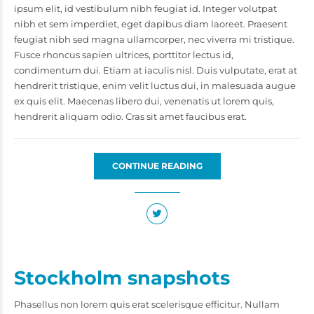
ipsum elit, id vestibulum nibh feugiat id. Integer volutpat
nibh et sem imperdiet, eget dapibus diam laoreet. Praesent
feugiat nibh sed magna ullamcorper, nec viverra mi tristique.
Fusce rhoncus sapien ultrices, porttitor lectus id,
condimentum dui. Etiam at iaculis nisl. Duis vulputate, erat at
hendrerit tristique, enim velit luctus dui, in malesuada augue
ex quis elit. Maecenas libero dui, venenatis ut lorem quis,
hendrerit aliquam odio. Cras sit amet faucibus erat.
CONTINUE READING
Stockholm snapshots
Phasellus non lorem quis erat scelerisque efficitur. Nullam