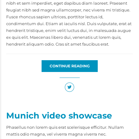
nibh et sem imperdiet, eget dapibus diam laoreet. Praesent
feugiat nibh sed magna ullamcorper, nec viverra mi tristique.
Fusce rhoncus sapien ultrices, porttitor lectus id,
condimentum dui. Etiam at iaculis nisl. Duis vulputate, erat at
hendrerit tristique, enim velit luctus dui, in malesuada augue
ex quis elit. Maecenas libero dui, venenatis ut lorem quis,
hendrerit aliquam odio. Cras sit amet faucibus erat.
CONTINUE READING
Munich video showcase
Phasellus non lorem quis erat scelerisque efficitur. Nullam
mattis odio magna, vel viverra magna viverra nec.