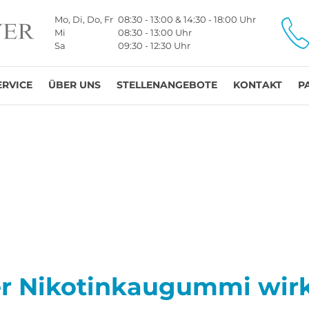
Mo, Di, Do, Fr
08:30 - 13:00 & 14:30 - 18:00 Uhr
Mi
08:30 - 13:00 Uhr
Sa
09:30 - 12:30 Uhr
ERVICE
ÜBER UNS
STELLENANGEBOTE
KONTAKT
P
er Nikotinkaugummi wirk