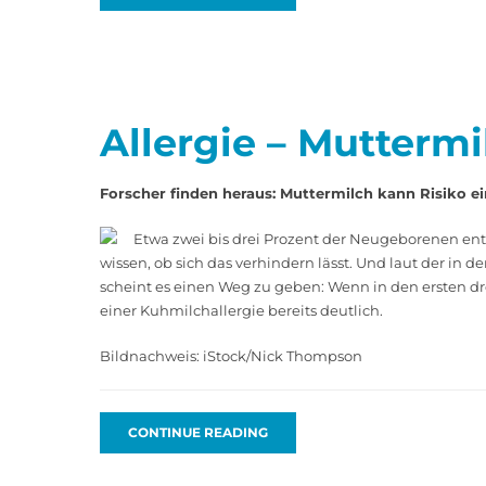
Allergie – Mutterm
Forscher finden heraus: Muttermilch kann Risiko e
Etwa zwei bis drei Prozent der Neugeborenen entw
wissen, ob sich das verhindern lässt. Und laut der in d
scheint es einen Weg zu geben: Wenn in den ersten dr
einer Kuhmilchallergie bereits deutlich.
Bildnachweis: iStock/Nick Thompson
CONTINUE READING