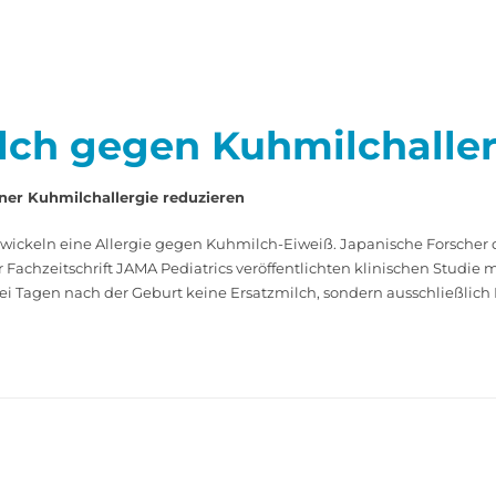
ilch gegen Kuhmilchalle
iner Kuhmilchallergie reduzieren
ickeln eine Allergie gegen Kuhmilch-Eiweiß. Japanische Forscher der
er Fachzeitschrift JAMA Pediatrics veröffentlichten klinischen Studie 
ei Tagen nach der Geburt keine Ersatzmilch, sondern ausschließlich 