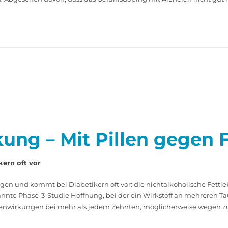
ung – Mit Pillen gegen F
kern oft vor
ungen und kommt bei Diabetikern oft vor: die nichtalkoholische Fet
te Phase-3-Studie Hoffnung, bei der ein Wirkstoff an mehreren Tau
enwirkungen bei mehr als jedem Zehnten, möglicherweise wegen zu 