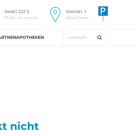
04461 222 5
Steinstr. 1
Rufen Sie uns an!
26441 Jever
ARTNERAPOTHEKEN
t nicht