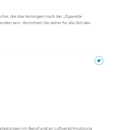
her, die das Verlangen nach der „Zigarette
den sein. Verzichten Sie daher für die Zeit des
 Belastungen im Beruf und an Luftverschmutzung