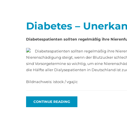
Diabetes – Unerkan
Diabetespatienten sollten regelmäßig ihre Nierenf
Diabetespatienten sollten regelmäßig ihre Nieren
Nierenschädigung steigt, wenn der Blutzucker schlecht 
sind Vorsorgetermine so wichtig, um eine Nierenschäd
die Hälfte aller Dialysepatienten in Deutschland ist z
Bildnachweis: istock / vgajic
CONTINUE READING