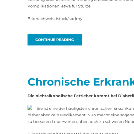
Komplikationen, etwa für Stürze.
Bildnachweis: istock/kadmy
CONTINUE READING
Chronische Erkrank
Die nichtalkoholische Fettleber kommt bei Diabeti
Sie ist eine der häufigsten chronischen Erkrank
bisher aber kein Medikament. Nun macht eine sogenann
zu besseren Leberwerten, aber auch zu schweren Neb