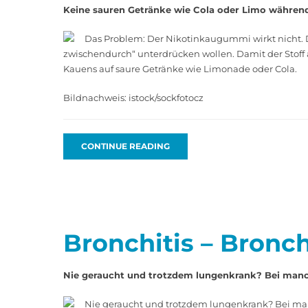
Keine sauren Getränke wie Cola oder Limo währen
Das Problem: Der Nikotinkaugummi wirkt nicht. D
zwischendurch“ unterdrücken wollen. Damit der Stoff 
Kauens auf saure ­­Getränke wie Limonade oder Cola.
Bildnachweis: istock/sockfotocz
CONTINUE READING
Bronchitis – Bronch
Nie geraucht und trotzdem lungenkrank? Bei manch
Nie geraucht und trotzdem lungenkrank? Bei man