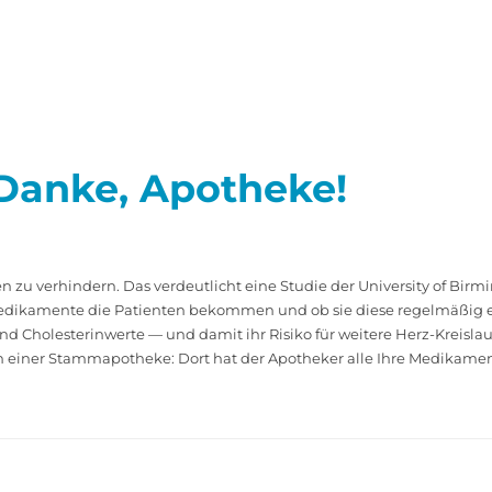
Danke, Apotheke!
n zu verhindern. Das verdeutlicht eine Studie der University of Bir
 Medikamente die Patienten bekommen und ob sie diese regelmäßig e
 Cholesterinwerte — und damit ihr Risiko für weitere Herz-Kreislau
 einer Stammapotheke: Dort hat der Apotheker alle Ihre Medikamen