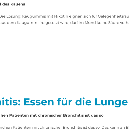
d des Kauens
ie Lösung: Kaugummis mit Nikotin eignen sich für Gelegenheitsrauc
aus dem Kaugummi freigesetzt wird, darf im Mund keine Säure vorhan
itis: Essen für die Lunge
en Patienten mit chronischer Bronchitis ist das so
chen Patienten mit chronischer Bronchitis ist das so. Das kann an