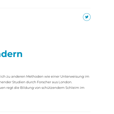
ndern
tzlich zu anderen Methoden wie einer Unterweisung im
hender Studien durch Forscher aus London.
auen regt die Bildung von schützendem Schleim im