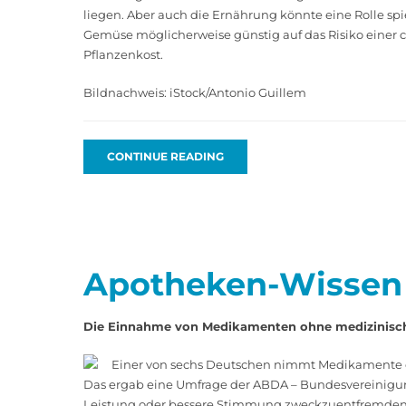
liegen. Aber auch die Ernährung könnte eine Rolle spie
Gemüse möglicherweise günstig auf das Risiko einer
Pflanzenkost.
Bildnachweis: iStock/Antonio Guillem
CONTINUE READING
Apotheken-Wissen
Die Einnahme von Medikamenten ohne medizinische
Einer von sechs Deutschen nimmt Medikamente oh
Das ergab eine Umfrage der ABDA – Bundesvereinigung
Leistung oder bessere Stimmung zweckzuentfremden. Abg