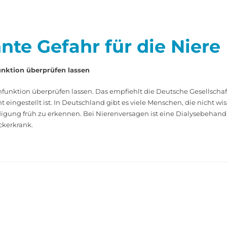
nte Gefahr für die Niere
unktion überprüfen lassen
funktion überprüfen lassen. Das empfiehlt die Deutsche Gesellschaft 
eingestellt ist. In Deutschland gibt es viele Menschen, die nicht wi
igung früh zu erkennen. Bei Nierenversagen ist eine Dialysebehandl
uckerkrank.